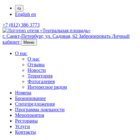
ru
English
en
+7 (812) 386 3773
г. Санкт-Петербург,
ул. Садовая, 62
Забронировать
Личный
кабинет
Меню
О нас
О нас
Отзывы
Новости
Территория
Фотогалерея
Интересное рядом
Номера
Бронирование
Спецпредложения
Программа лояльности
Мероприятия
Рестораны
Услуги
Контакты