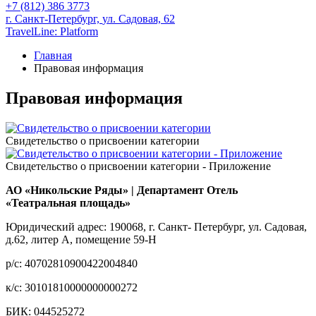
+7 (812) 386 3773
г. Санкт-Петербург,
ул. Садовая, 62
TravelLine: Platform
Главная
Правовая информация
Правовая информация
Свидетельство о присвоении категории
Свидетельство о присвоении категории - Приложение
АО «Никольские Ряды» | Департамент Отель
«Театральная площадь»
Юридический адрес: 190068, г. Санкт- Петербург, ул. Садовая,
д.62, литер А, помещение 59-Н
р/с: 40702810900422004840
к/с: 30101810000000000272
БИК: 044525272