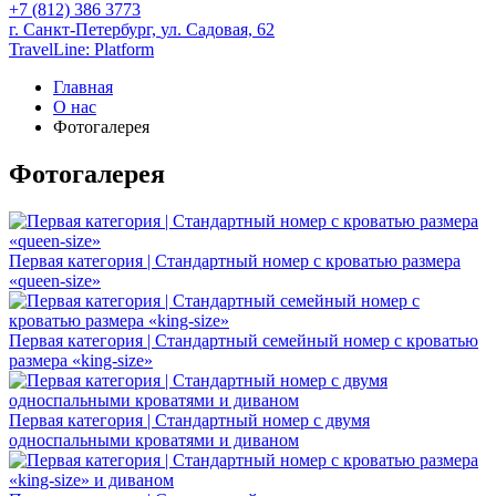
+7 (812) 386 3773
г. Санкт-Петербург,
ул. Садовая, 62
TravelLine: Platform
Главная
О нас
Фотогалерея
Фотогалерея
Первая категория | Стандартный номер с кроватью размера
«queen-size»
Первая категория | Стандартный семейный номер с кроватью
размера «king-size»
Первая категория | Стандартный номер с двумя
односпальными кроватями и диваном