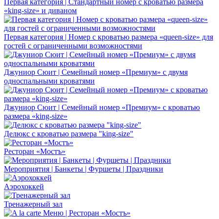
Первая категория | Стандартный номер с кроватью размера
«king-size» и диваном
Первая категория | Номер с кроватью размера «queen-size» для
гостей с ограниченными возможностями
Джуниор Сюит | Семейный номер «Премиум» с двумя
односпальными кроватями
Джуниор Сюит | Семейный номер «Премиум» с кроватью
размера «king-size»
Делюкс с кроватью размера "king-size"
Ресторан «Мостъ»
Мероприятия | Банкеты | Фуршеты | Праздники
Аэрохоккей
Тренажерный зал