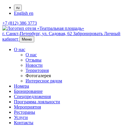
ru
English
en
+7 (812) 386 3773
г. Санкт-Петербург,
ул. Садовая, 62
Забронировать
Личный
кабинет
Меню
О нас
О нас
Отзывы
Новости
Территория
Фотогалерея
Интересное рядом
Номера
Бронирование
Спецпредложения
Программа лояльности
Мероприятия
Рестораны
Услуги
Контакты