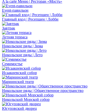
A la carte Меню | Ресторан «Мостъ»
Event-павильон
Главный вход | Ресепшен | Лобби
Завтрак
Летняя терраса
Никольские ряды | Зима
Никольские ряды | Лето
Семимостье
Исаакиевский собор
Мариинский театр
Никольские ряды | Общественное пространство
Никольский Морской собор
Юсуповский дворец