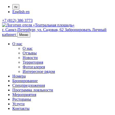
ru
English
en
+7 (812) 386 3773
г. Санкт-Петербург,
ул. Садовая, 62
Забронировать
Личный
кабинет
Меню
О нас
О нас
Отзывы
Новости
Территория
Фотогалерея
Интересное рядом
Номера
Бронирование
Спецпредложения
Программа лояльности
Мероприятия
Рестораны
Услуги
Контакты