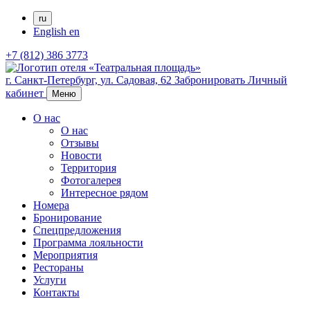
ru
English
en
+7 (812) 386 3773
г. Санкт-Петербург,
ул. Садовая, 62
Забронировать
Личный
кабинет
Меню
О нас
О нас
Отзывы
Новости
Территория
Фотогалерея
Интересное рядом
Номера
Бронирование
Спецпредложения
Программа лояльности
Мероприятия
Рестораны
Услуги
Контакты