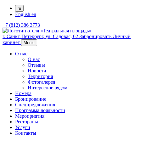
ru
English
en
+7 (812) 386 3773
г. Санкт-Петербург,
ул. Садовая, 62
Забронировать
Личный
кабинет
Меню
О нас
О нас
Отзывы
Новости
Территория
Фотогалерея
Интересное рядом
Номера
Бронирование
Спецпредложения
Программа лояльности
Мероприятия
Рестораны
Услуги
Контакты